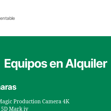
entable
Equipos en Alquiler
aras
Magic Production Camera 4K
 5D Mark iv