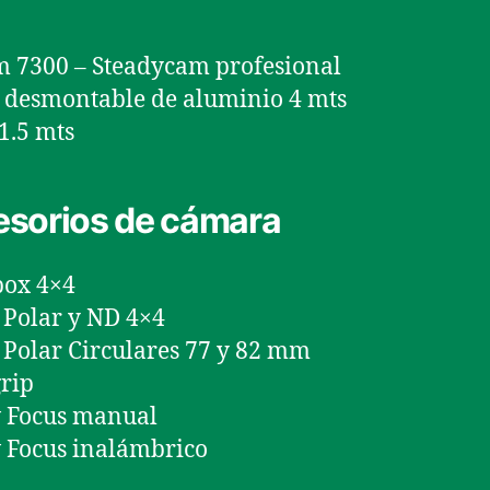
 7300 – Steadycam profesional
desmontable de aluminio 4 mts
 1.5 mts
sorios de cámara
box 4×4
s Polar y ND 4×4
s Polar Circulares 77 y 82 mm
rip
w Focus manual
 Focus inalámbrico