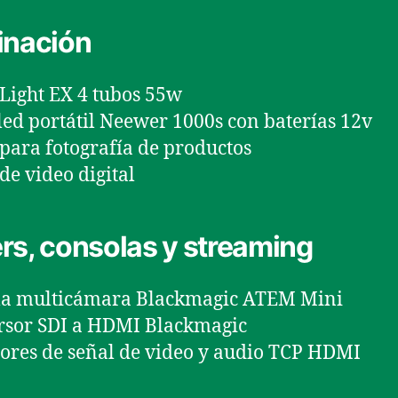
inación
Light EX 4 tubos 55w
led portátil Neewer 1000s con baterías 12v
para fotografía de productos
de video digital
rs, consolas y streaming
la multicámara Blackmagic ATEM Mini
rsor SDI a HDMI Blackmagic
ores de señal de video y audio TCP HDMI