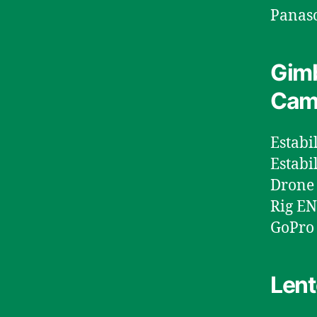
Panas
Gimb
Cam
Estabi
Estabi
Drone 
Rig EN
GoPro 
Lent