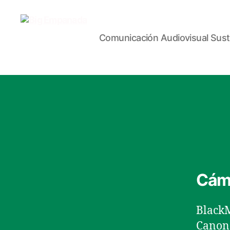
Comunicación Audiovisual Sust
Big
Empanada
Cám
Black
Canon