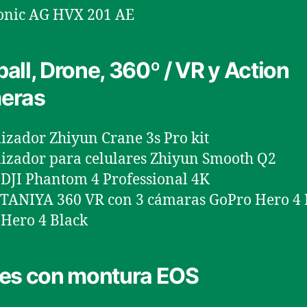
onic AG HVX 201 AE
all, Drone, 360º / VR y Action
eras
lizador Zhiyun Crane 3s Pro kit
lizador para celulares Zhiyun Smooth Q2
DJI Phantom 4 Professional 4K
TANIYA 360 VR con 3 cámaras GoPro Hero 4 
Hero 4 Black
es con montura EOS