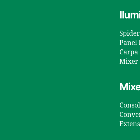
Ilum
Spider
Panel 
Carpa 
Mixer 
Mixe
Conso
Conve
Extens