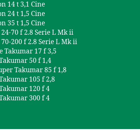
n 14 t 3,1 Cine
n 24 t 1,5 Cine
n 35 t 1,5 Cine
24-70 f 2.8 Serie L Mk ii
70-200 f 2.8 Serie L Mk ii
e Takumar 17 f 3,5
Takumar 50 f 1,4
per Takumar 85 f 1,8
Takumar 105 f 2,8
Takumar 120 f 4
Takumar 300 f 4